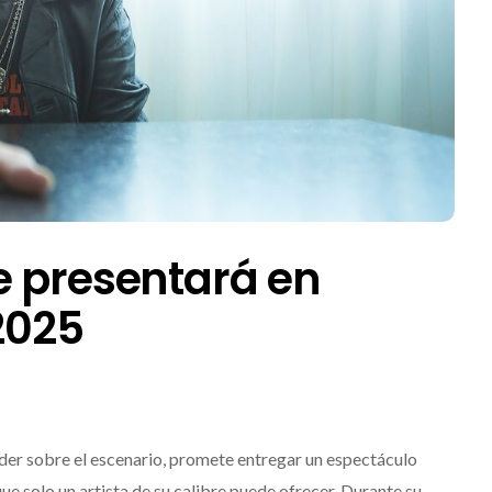
e presentará en
2025
oder sobre el escenario, promete entregar un espectáculo
ue solo un artista de su calibre puede ofrecer. Durante su