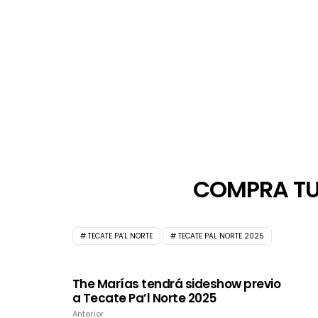
COMPRA TU
TECATE PA'L NORTE
TECATE PAL NORTE 2025
The Marías tendrá sideshow previo
a Tecate Pa’l Norte 2025
Anterior