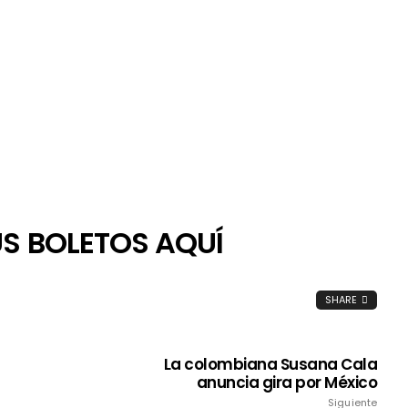
S BOLETOS AQUÍ
SHARE
La colombiana Susana Cala
anuncia gira por México
Siguiente