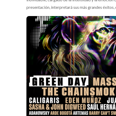
presentación, interpretará sus más grandes éxitos, 