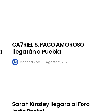
n
CA7RIEL & PACO AMOROSO
a
llegarán a Puebla
Mariana Zoé
Agosto 2, 2026
Sarah Kinsley llegará al Foro