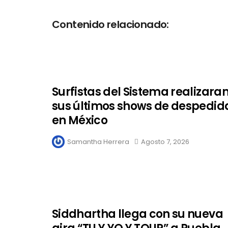
Contenido relacionado:
Surfistas del Sistema realizara
sus últimos shows de despedid
en México
Samantha Herrera
Agosto 7, 2026
Siddhartha llega con su nueva