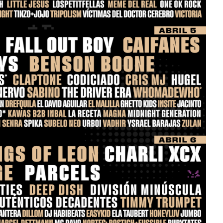
Mérida
Edwin Jimenez
Julio 13, 2026