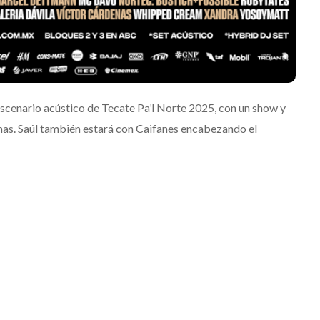
escenario acústico de Tecate Pa’l Norte 2025, con un show y
emas. Saúl también estará con Caifanes encabezando el