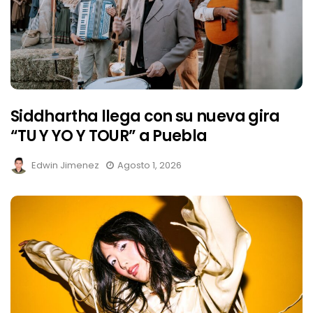
Siddhartha llega con su nueva gira
“TU Y YO Y TOUR” a Puebla
Edwin Jimenez
Agosto 1, 2026