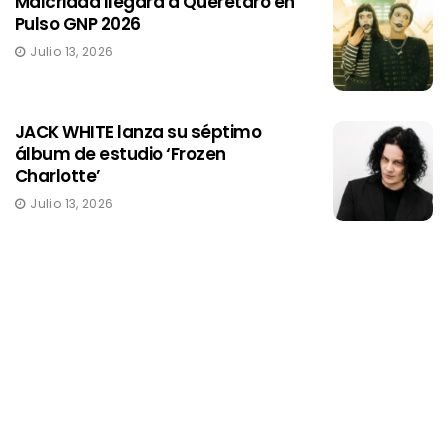
Malcriada llegará a Quéretaro en
Pulso GNP 2026
Julio 13, 2026
JACK WHITE lanza su séptimo
álbum de estudio ‘Frozen
Charlotte’
Julio 13, 2026