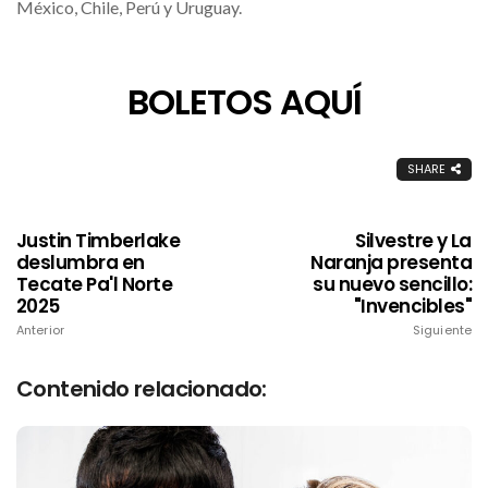
México, Chile, Perú y Uruguay.
BOLETOS AQUÍ
SHARE
Justin Timberlake
Silvestre y La
deslumbra en
Naranja presenta
Tecate Pa'l Norte
su nuevo sencillo:
2025
"Invencibles"
Anterior
Siguiente
Contenido relacionado: