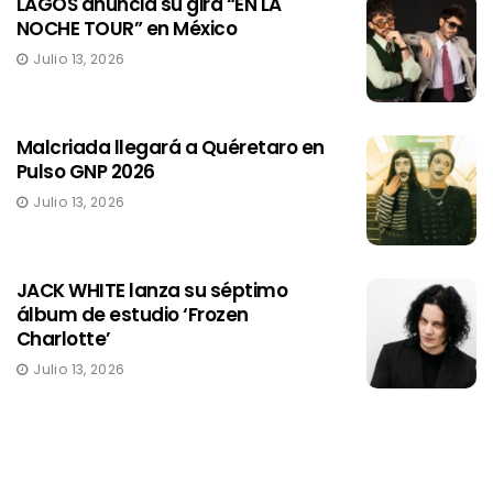
LAGOS anuncia su gira “EN LA
NOCHE TOUR” en México
Julio 13, 2026
Malcriada llegará a Quéretaro en
Pulso GNP 2026
Julio 13, 2026
JACK WHITE lanza su séptimo
álbum de estudio ‘Frozen
Charlotte’
Julio 13, 2026