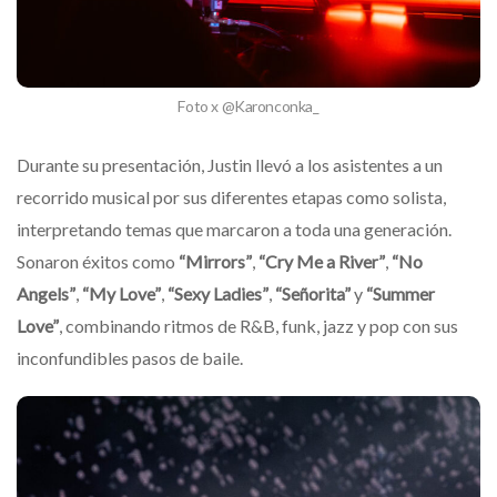
Foto x @Karonconka_
Durante su presentación, Justin llevó a los asistentes a un
recorrido musical por sus diferentes etapas como solista,
interpretando temas que marcaron a toda una generación.
Sonaron éxitos como
“Mirrors”
,
“Cry Me a River”
,
“No
Angels”
,
“My Love”
,
“Sexy Ladies”
,
“Señorita”
y
“Summer
Love”
, combinando ritmos de R&B, funk, jazz y pop con sus
inconfundibles pasos de baile.