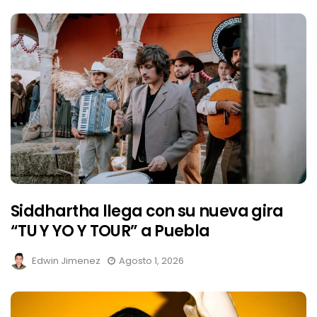
Siddhartha llega con su nueva gira
“TU Y YO Y TOUR” a Puebla
Edwin Jimenez
Agosto 1, 2026