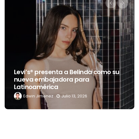
Destino Dos Equis 2026: La gran
celebración sonora que
transformará las noches de Boca
del Río y Mérida
Edwin Jimenez
Julio 13, 2026