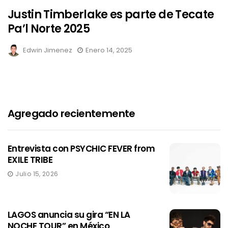
Justin Timberlake es parte de Tecate
Pa’l Norte 2025
Edwin Jimenez
Enero 14, 2025
Agregado recientemente
Entrevista con PSYCHIC FEVER from
EXILE TRIBE
Julio 15, 2026
LAGOS anuncia su gira “EN LA
NOCHE TOUR” en México