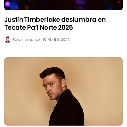
Justin Timberlake deslumbra en
Tecate Pa’l Norte 2025
Edwin Jimenez
Abril 6, 2025