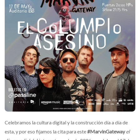
Celebramos la cultura digital y la construcción día a día de
esta, y por eso fijamos la cita para este
#MarvinGateway
el