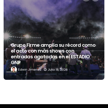
Entrevista con PSYCHIC FEVER from
EXILE TRIBE
Issi Vega
Julio 15, 2026