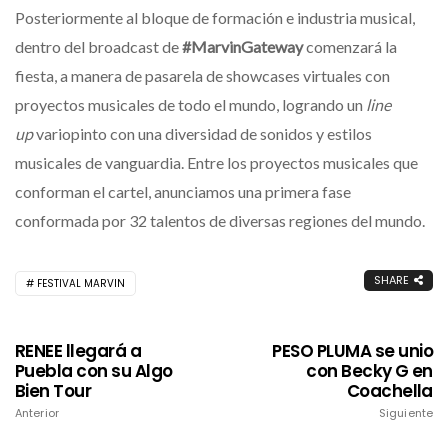
Posteriormente al bloque de formación e industria musical,
dentro del broadcast de
#MarvinGateway
comenzará la
fiesta, a manera de pasarela de showcases virtuales con
proyectos musicales de todo el mundo, logrando un
line
up
variopinto con una diversidad de sonidos y estilos
musicales de vanguardia. Entre los proyectos musicales que
conforman el cartel, anunciamos una primera fase
conformada por 32 talentos de diversas regiones del mundo.
SHARE
FESTIVAL MARVIN
RENEE llegará a
PESO PLUMA se unio
Puebla con su Algo
con Becky G en
Bien Tour
Coachella
Anterior
Siguiente