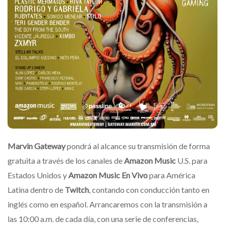
Marvin Gateway
pondrá al alcance su transmisión de forma
gratuita a través de los canales de
Amazon Music
U.S. para
Estados Unidos y
Amazon Music En Vivo
para América
Latina dentro de
Twitch
, contando con conducción tanto en
inglés como en español. Arrancaremos con la transmisión a
las 10:00 a.m. de cada día, con una serie de conferencias,