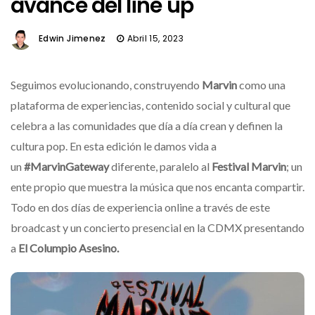
avance del line up
Edwin Jimenez
Abril 15, 2023
Seguimos evolucionando, construyendo
Marvin
como una
plataforma de experiencias, contenido social y cultural que
celebra a las comunidades que día a día crean y definen la
cultura pop. En esta edición le damos vida a
un
#MarvinGateway
diferente, paralelo al
Festival Marvin
; un
ente propio que muestra la música que nos encanta compartir.
Todo en dos días de experiencia online a través de este
broadcast y un concierto presencial en la CDMX presentando
a
El Columpio Asesino.