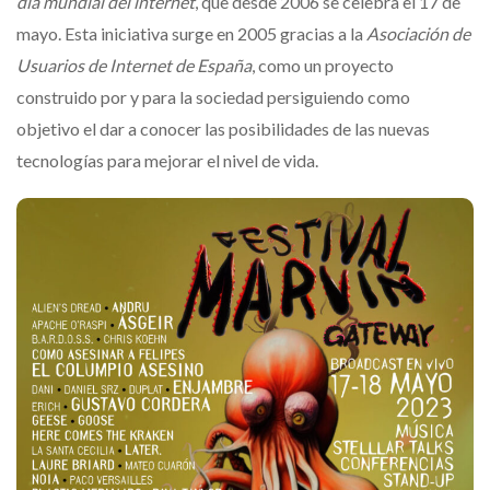
día mundial del internet
, que desde 2006 se celebra el 17 de
mayo. Esta iniciativa surge en 2005 gracias a la
Asociación de
Usuarios de Internet de España
, como un proyecto
construido por y para la sociedad persiguiendo como
objetivo el dar a conocer las posibilidades de las nuevas
tecnologías para mejorar el nivel de vida.