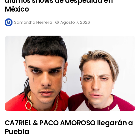
últimos shows de despedida en
México
Samantha Herrera
Agosto 7, 2026
CA7RIEL & PACO AMOROSO llegarán a
Puebla