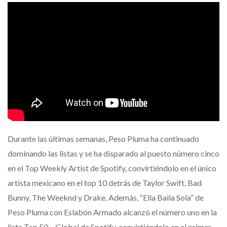
Durante las últimas semanas, Peso Pluma ha continuado
dominando las listas y se ha disparado al puesto número cinco
en el Top Weekly Artist de Spotify, convirtiéndolo en el único
artista mexicano en el top 10 detrás de Taylor Swift, Bad
Bunny, The Weeknd y Drake. Además, “Ella Baila Sola” de
Peso Pluma con Eslabón Armado alcanzó el número uno en la
lista Top 50 – Global de Spotify, convirtiéndolo en el primer