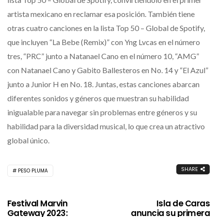
artista mexicano en reclamar esa posición. También tiene
otras cuatro canciones en la lista Top 50 – Global de Spotify,
que incluyen “La Bebe (Remix)” con Yng Lvcas en el número
tres, “PRC” junto a Natanael Cano en el número 10, “AMG”
con Natanael Cano y Gabito Ballesteros en No. 14 y “El Azul”
junto a Junior H en No. 18. Juntas, estas canciones abarcan
diferentes sonidos y géneros que muestran su habilidad
inigualable para navegar sin problemas entre géneros y su
habilidad para la diversidad musical, lo que crea un atractivo
global único.
SHARE
PESO PLUMA
Festival Marvin
Isla de Caras
Gateway 2023:
anuncia su primera