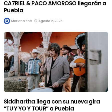
CA7RIEL & PACO AMOROSO llegarán a
Puebla
Mariana Zoé
Agosto 2, 2026
Siddhartha llega con su nueva gira
“TU Y YO Y TOUR” a Puebla