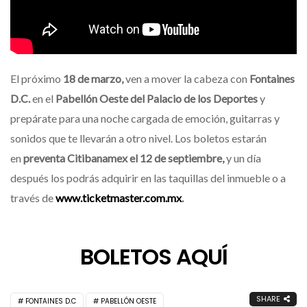
El próximo
18 de marzo,
ven a mover la cabeza con
Fontaines
D.C.
en el
Pabellón Oeste del Palacio de los Deportes
y
prepárate para una noche cargada de emoción, guitarras y
sonidos que te llevarán a otro nivel. Los boletos estarán
en
preventa Citibanamex el 12 de septiembre,
y un día
después los podrás adquirir en las taquillas del inmueble o a
través de
www.ticketmaster.com.mx
.
BOLETOS AQUÍ
SHARE
FONTAINES D.C
PABELLÓN OESTE