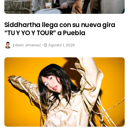
Siddhartha llega con su nueva gira
“TU Y YO Y TOUR” a Puebla
Edwin Jimenez
Agosto 1, 2026