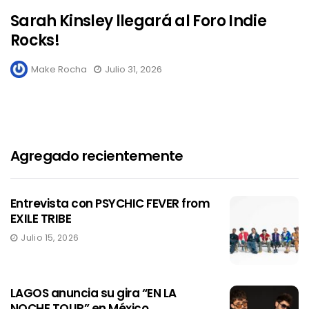
Sarah Kinsley llegará al Foro Indie
Rocks!
Make Rocha
Julio 31, 2026
Agregado recientemente
Entrevista con PSYCHIC FEVER from
EXILE TRIBE
Julio 15, 2026
LAGOS anuncia su gira “EN LA
NOCHE TOUR” en México