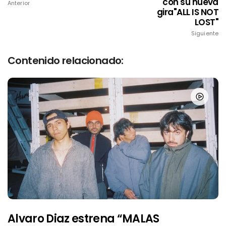
con su nueva
Anterior
gira"ALL IS NOT
LOST"
Siguiente
Contenido relacionado:
Alvaro Diaz estrena “MALAS