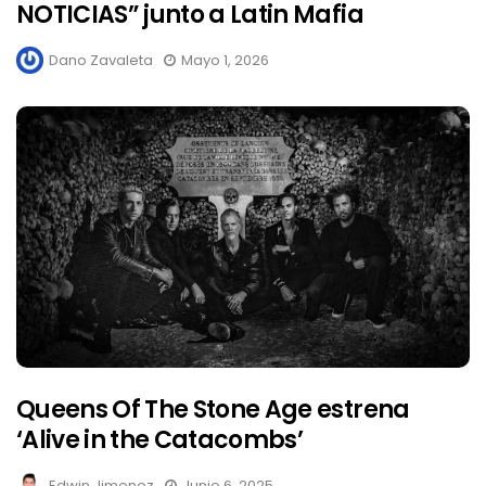
NOTICIAS” junto a Latin Mafia
Dano Zavaleta
Mayo 1, 2026
Queens Of The Stone Age estrena
‘Alive in the Catacombs’
Edwin Jimenez
Junio 6, 2025