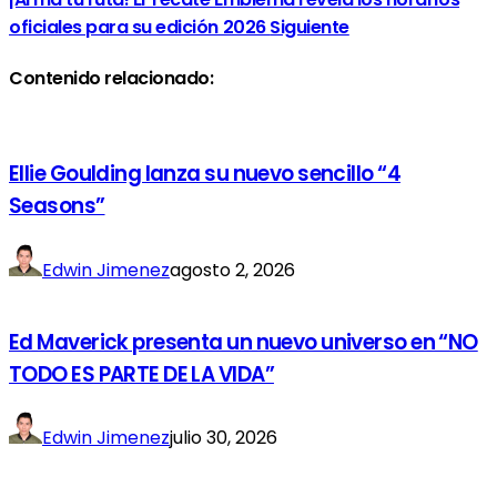
oficiales para su edición 2026
Siguiente
Contenido relacionado:
Ellie Goulding lanza su nuevo sencillo “4
Seasons”
Edwin Jimenez
agosto 2, 2026
Ed Maverick presenta un nuevo universo en “NO
TODO ES PARTE DE LA VIDA”
Edwin Jimenez
julio 30, 2026