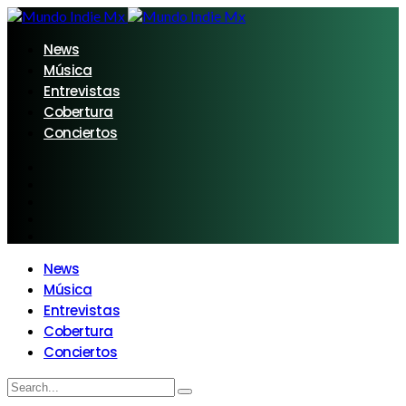
News
Música
Entrevistas
Cobertura
Conciertos
News
Música
Entrevistas
Cobertura
Conciertos