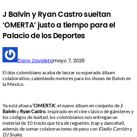
J Balvin y Ryan Castro sueltan
‘OMERTA’ justo a tiempo para el
Palacio de los Deportes
Dano Zavaleta
mayo 7, 2026
El dúo colombiano acaba de lanzar su esperado álbum
colaborativo, calentando motores para los shows de Balvin en
la México.
Ya está afuera
‘OMERTA’
, el nuevo álbum en conjunto de
J
Balvin
y
Ryan Castro
. Inspirado en el cine clásico de gánsteres y
los códigos de lealtad, los colombianos nos entregan un
material de 10
tracks
que tira de reguetón, trap y dancehall,
además de sumar colaboraciones de peso con
Eladio Carrión
y
DJ Snake
.