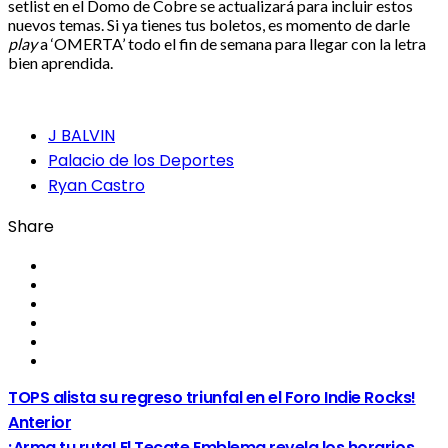
setlist en el Domo de Cobre se actualizará para incluir estos
nuevos temas. Si ya tienes tus boletos, es momento de darle
play
a ‘OMERTA’ todo el fin de semana para llegar con la letra
bien aprendida.
J BALVIN
Palacio de los Deportes
Ryan Castro
Share
TOPS alista su regreso triunfal en el Foro Indie Rocks!
Anterior
​¡Arma tu ruta! El Tecate Emblema revela los horarios