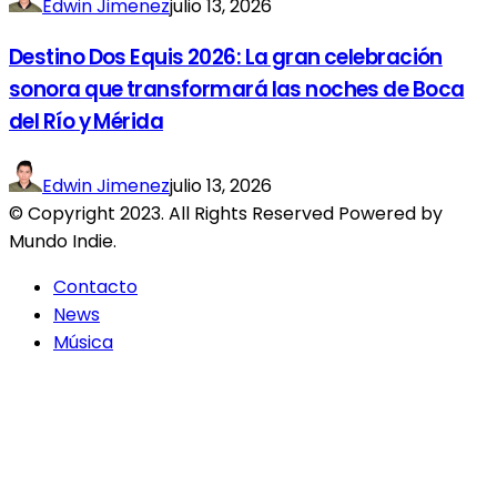
Edwin Jimenez
julio 13, 2026
Destino Dos Equis 2026: La gran celebración
sonora que transformará las noches de Boca
del Río y Mérida
Edwin Jimenez
julio 13, 2026
© Copyright 2023. All Rights Reserved Powered by
Mundo Indie.
Contacto
News
Música