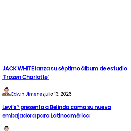
JACK WHITE lanza su séptimo álbum de estudio
‘Frozen Charlotte’
Edwin Jimenez
julio 13, 2026
Levi’s® presenta a Belinda como su nueva
embajadora para Latinoamérica