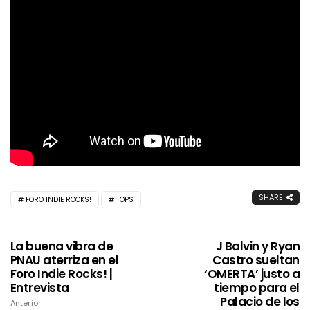
SHARE
FORO INDIE ROCKS!
TOPS
La buena vibra de
J Balvin y Ryan
PNAU aterriza en el
Castro sueltan
Foro Indie Rocks! |
‘OMERTA’ justo a
Entrevista
tiempo para el
Palacio de los
Anterior