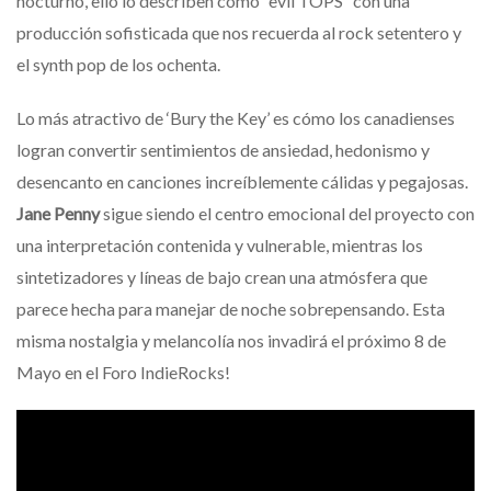
nocturno, ello lo describen como “evil TOPS” con una
producción sofisticada que nos recuerda al rock setentero y
el synth pop de los ochenta.
Lo más atractivo de ‘Bury the Key’ es cómo los canadienses
logran convertir sentimientos de ansiedad, hedonismo y
desencanto en canciones increíblemente cálidas y pegajosas.
Jane Penny
sigue siendo el centro emocional del proyecto con
una interpretación contenida y vulnerable, mientras los
sintetizadores y líneas de bajo crean una atmósfera que
parece hecha para manejar de noche sobrepensando. Esta
misma nostalgia y melancolía nos invadirá el próximo 8 de
Mayo en el Foro IndieRocks!