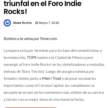
triunfal en el Foro Indie
Rocks!
Make Rocha
Mayo 7, 2026
Boletos a la venta por Fever.com
La espera está por terminar para los fans del romanticismo y
la melancolía,
TOPS
vuelve a la Ciudad de México para
sumergir al Foro Indie Rocks! en los sintetizadores y melodías
etéreas de ‘Bury The key’. Luego de una gira extensa por
Estados Unidos junto a
Men I Trust
y de pisar escenarios
importantes como el Corona Capital, los canadienses se
encuentran en uno de los momentos más sólidos de su carrera
y tal vez con su mejor show en vivo hasta la fecha.