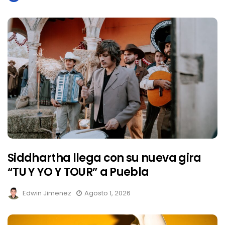
Siddhartha llega con su nueva gira
“TU Y YO Y TOUR” a Puebla
Edwin Jimenez
Agosto 1, 2026