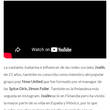
La cantante, bailarina e influencer de las redes sociales
Joalin
,
de 21 años, también es conocida como miembro del popular
grupo pop
Now United
que fue formado por el manager de
las
Spice Girls, Simon Fuller
. También es la finlandesa más
seguida en Instagram.
Joalin
nació en Finlandia pero ha vivido
la mayor parte de su vida en España y México, por lo que
puedes escuchar melancolía nórdica mezclada con un