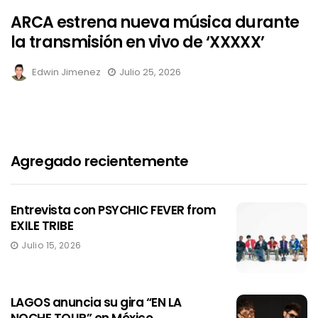
ARCA estrena nueva música durante
la transmisión en vivo de ‘XXXXX’
Edwin Jimenez
Julio 25, 2026
Agregado recientemente
Entrevista con PSYCHIC FEVER from
EXILE TRIBE
Julio 15, 2026
LAGOS anuncia su gira “EN LA
NOCHE TOUR” en México