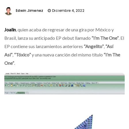
Edwin Jimenez
Diciembre 4, 2022
Joalin
, quien acaba de regresar de una gira por México y
Brasil, lanza su anticipado EP debut llamado
“I’m The One”
. El
EP contiene sus lanzamientos anteriores
“Angelito”
,
“Así
Así”
,
“Tóxico”
y una nueva canción del mismo título
“I’m The
One”
.