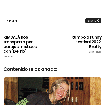
SHARE
JOALIN
KIMBALÁ nos
Rumbo a Funny
transporta por
Festival 2022:
parajes místicos
Bratty
con "Delirio"
Siguiente
Anterior
Contenido relacionado: