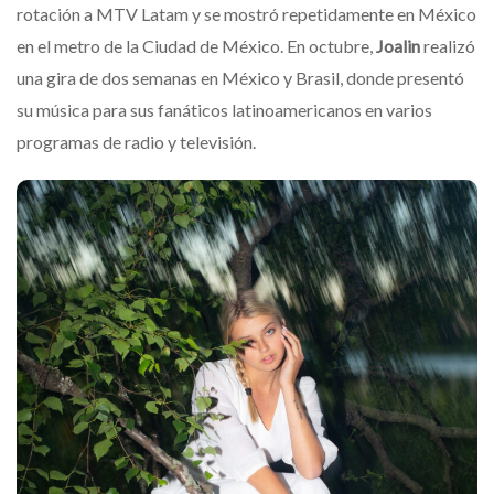
rotación a MTV Latam y se mostró repetidamente en México
en el metro de la Ciudad de México. En octubre,
Joalin
realizó
una gira de dos semanas en México y Brasil, donde presentó
su música para sus fanáticos latinoamericanos en varios
programas de radio y televisión.