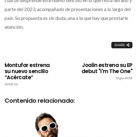
cual se desprende este nuevo sencillo en lo que resta del año y
parte del 2023, acompañado de presentaciones a lo largo del
país. Su propuesta es sin duda, una a la que hay que prestarle
atención.
SHARE
Montufar estrena
Joalin estrena su EP
su nuevo sencillo
debut "I'm The One"
“Acércate”
Siguiente
Anterior
Contenido relacionado: