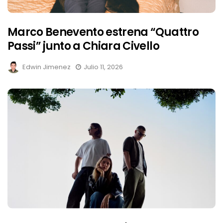
Marco Benevento estrena “Quattro
Passi” junto a Chiara Civello
Edwin Jimenez
Julio 11, 2026