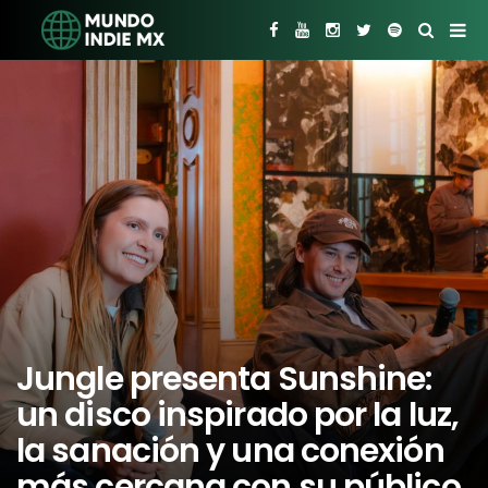
Jungle presenta Sunshine:
un disco inspirado por la luz,
la sanación y una conexión
más cercana con su público