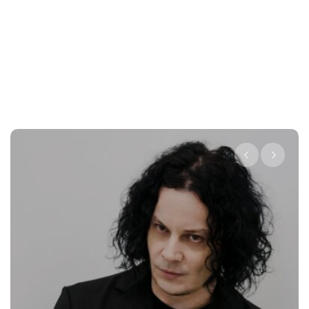
Levi’s® presenta a Beli