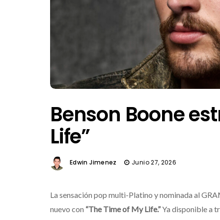
Benson Boone est
Life”
Edwin Jimenez
Junio 27, 2026
La sensación pop multi-Platino y nominada al
nuevo con
“The Time of My Life.”
Ya disponible a t