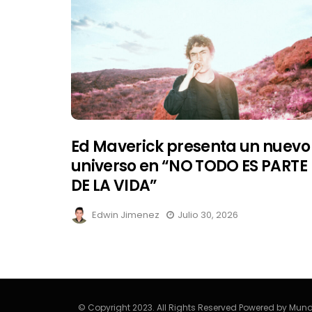
Ed Maverick presenta un nuevo
universo en “NO TODO ES PARTE
DE LA VIDA”
Edwin Jimenez
Julio 30, 2026
© Copyright 2023. All Rights Reserved Powered by Mund