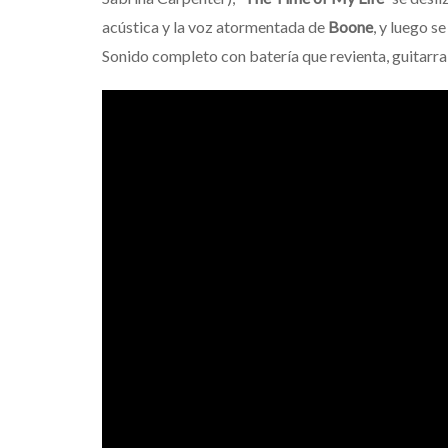
acústica y la voz atormentada de
Boone
, y luego 
Sonido completo con batería que revienta, guitarra