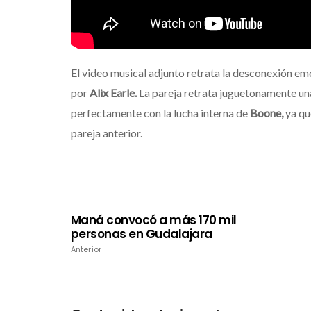
El video musical adjunto retrata la desconexión em
por
Alix Earle.
La pareja retrata juguetonamente una
perfectamente con la lucha interna de
Boone,
ya qu
pareja anterior.
Maná convocó a más 170 mil
personas en Gudalajara
Anterior