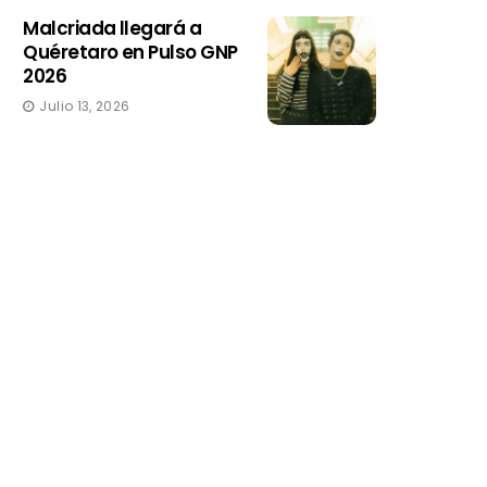
Malcriada llegará a
Quéretaro en Pulso GNP
2026
Julio 13, 2026