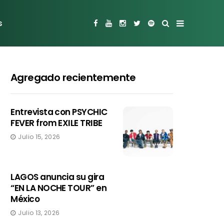
s
Agregado recientemente
Entrevista con PSYCHIC
FEVER from EXILE TRIBE
Julio 15, 2026
LAGOS anuncia su gira
“EN LA NOCHE TOUR” en
México
Julio 13, 2026