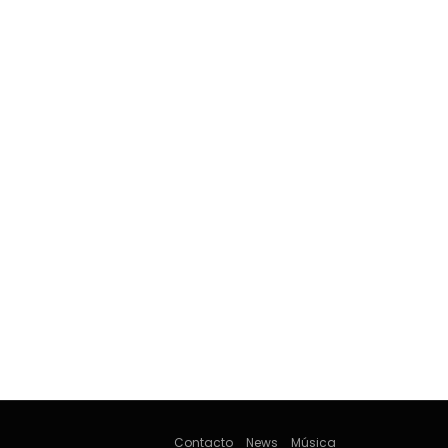
Contacto
News
Música