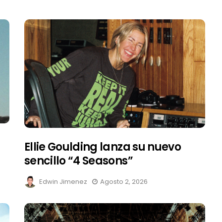
Ellie Goulding lanza su nuevo
sencillo “4 Seasons”
Edwin Jimenez
Agosto 2, 2026