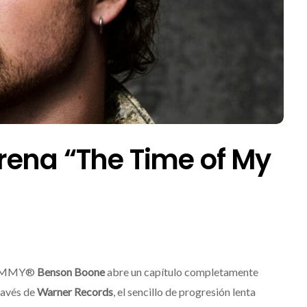
rena “The Time of My
 GRAMMY®
Benson Boone
abre un capítulo completamente
ravés de
Warner Records
, el sencillo de progresión lenta