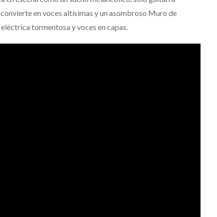
se convierte en voces altísimas y un asombroso Muro de
 eléctrica tormentosa y voces en capas.