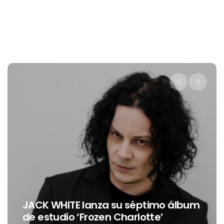
JACK WHITE lanza su séptimo álbum
de estudio ‘Frozen Charlotte’