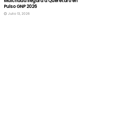
Malcriada llegará a Quéretaro en
Pulso GNP 2026
Julio 13, 2026