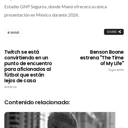
Estadio GNP Seguros
, donde
Maná
ofrecerá su única
presentación en México durante 2026.
SHARE
MANÁ
Twitch se está
Benson Boone
convirtiendo en un
estrena "The Time
punto de encuentro
of My Life"
para aficionados al
Siguiente
fútbol que están
lejos de casa
Anterior
Contenido relacionado: