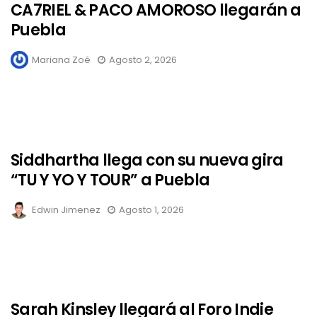
CA7RIEL & PACO AMOROSO llegarán a
Puebla
Mariana Zoé
Agosto 2, 2026
Siddhartha llega con su nueva gira
“TU Y YO Y TOUR” a Puebla
Edwin Jimenez
Agosto 1, 2026
Sarah Kinsley llegará al Foro Indie