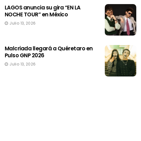
LAGOS anuncia su gira “EN LA
NOCHE TOUR” en México
Julio 13, 2026
Malcriada llegará a Quéretaro en
Pulso GNP 2026
Julio 13, 2026