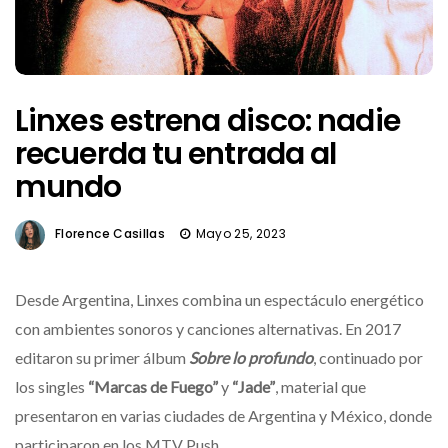
Linxes estrena disco: nadie
recuerda tu entrada al
mundo
Florence Casillas
Mayo 25, 2023
Desde Argentina, Linxes combina un espectáculo energético
con ambientes sonoros y canciones alternativas. En 2017
editaron su primer álbum
Sobre lo profundo
, continuado por
los singles
“Marcas de Fuego”
y
“Jade”
, material que
presentaron en varias ciudades de Argentina y México, donde
participaron en los MTV Push.