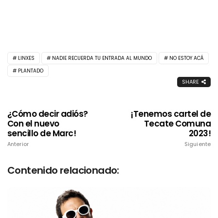
LINXES
NADIE RECUERDA TU ENTRADA AL MUNDO
NO ESTOY ACÁ
PLANTADO
SHARE
¿Cómo decir adiós?
¡Tenemos cartel de
Con el nuevo
Tecate Comuna
sencillo de Marc!
2023!
Anterior
Siguiente
Contenido relacionado: