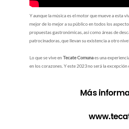
Y aunque la música es el motor que mueve a esta viv
mejor de lo mejor a su público en todos los aspec
propuestas gastronómicas, así como áreas de des
patrocinadoras, que llevan su existencia a otro nivel
Lo que se vive en
Tecate Comuna
es una experienci
en los corazones. Y este 2023 no será la excepción
Más informac
www.teca