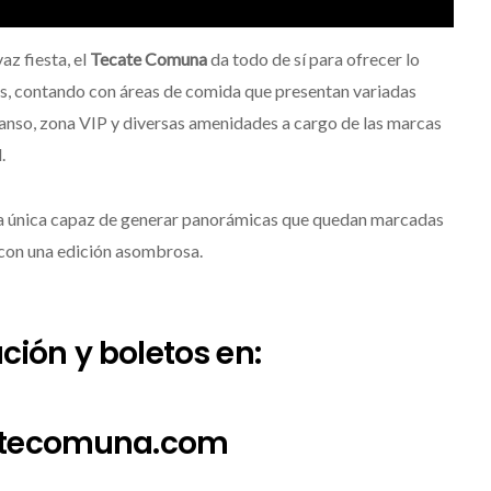
az fiesta, el
Tecate Comuna
da todo de sí para ofrecer lo
tos, contando con áreas de comida que presentan variadas
canso, zona VIP y diversas amenidades a cargo de las marcas
.
a única capaz de generar panorámicas que quedan marcadas
 con una edición asombrosa.
ión y boletos en:
tecomuna.com