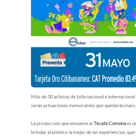
Más de 30 artistas de talla nacional e internacional
serán actuaciones memorables que quedarán marcad
La producción que envuelve al
Tecate Comuna
es u
brindar al público la mejor de las experiencias, q