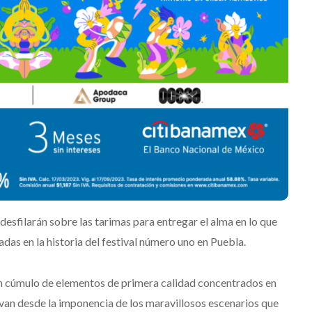
 desfilarán sobre las tarimas para entregar el alma en lo que
as en la historia del festival número uno en Puebla.
n cúmulo de elementos de primera calidad concentrados en
ue van desde la imponencia de los maravillosos escenarios que