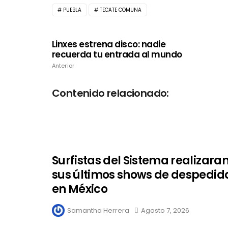
PUEBLA
TECATE COMUNA
Linxes estrena disco: nadie
recuerda tu entrada al mundo
Anterior
Contenido relacionado:
Surfistas del Sistema realizara
sus últimos shows de despedid
en México
Samantha Herrera
Agosto 7, 2026