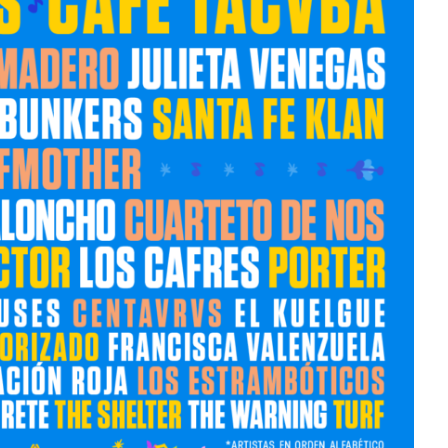
Mérida
Edwin Jimenez
Julio 13, 2026