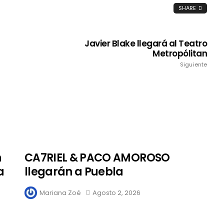
SHARE
Javier Blake llegará al Teatro
Metropólitan
Siguiente
n
CA7RIEL & PACO AMOROSO
a
llegarán a Puebla
Mariana Zoé
Agosto 2, 2026