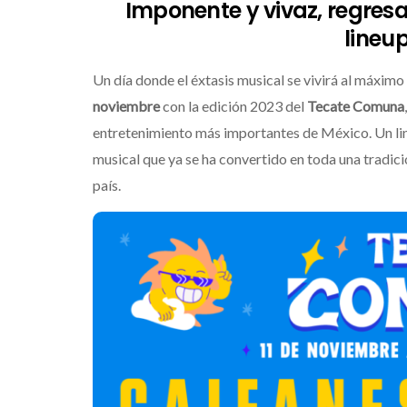
Imponente y vivaz, regres
lineu
Un día donde el éxtasis musical se vivirá al máximo
noviembre
con la edición 2023 del
Tecate Comuna
entretenimiento más importantes de México. Un line
musical que ya se ha convertido en toda una tradicio
país.