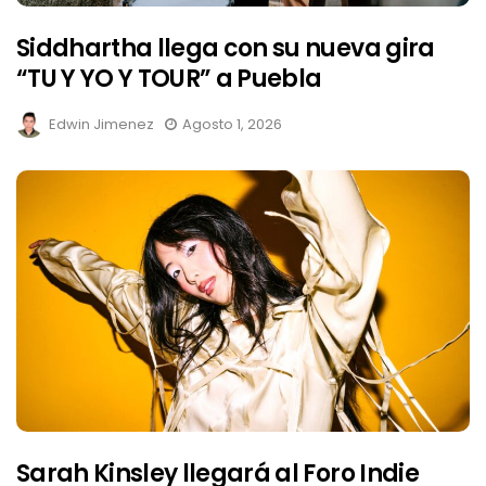
Siddhartha llega con su nueva gira
“TU Y YO Y TOUR” a Puebla
Edwin Jimenez
Agosto 1, 2026
Sarah Kinsley llegará al Foro Indie