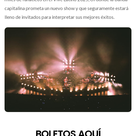
capitalina prometa un nuevo show y que seguramente estará
lleno de invitados para interpretar sus mejores éxitos.
BOLETOS AQUÍ