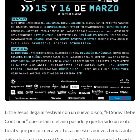
Little Jesus llega al festival con un nuevo disco, “El Show Debe
Continuar” que se lanzó el año pasado y que ha sido un éxito
total y que por primera vez tocaran estos nuevos temas ante
miles de fanáticos en el Vive Latino 2025, en donde la banda