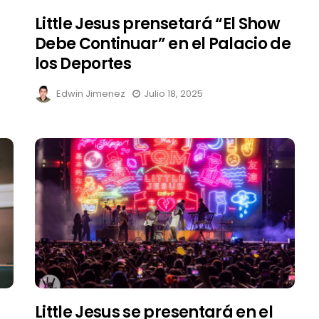
Little Jesus prensetará “El Show
l
Debe Continuar” en el Palacio de
los Deportes
Edwin Jimenez
Julio 18, 2025
Little Jesus se presentará en el