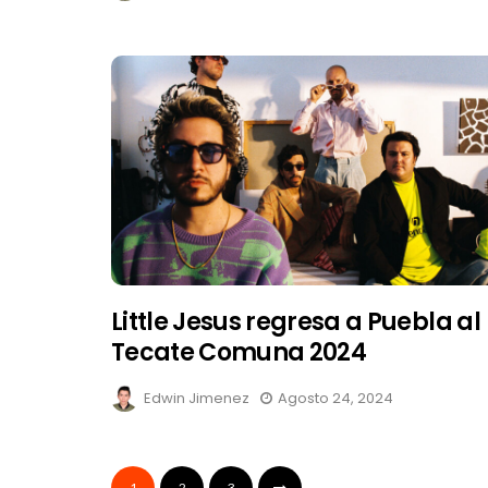
Little Jesus regresa a Puebla al
Tecate Comuna 2024
Edwin Jimenez
Agosto 24, 2024
1
2
3