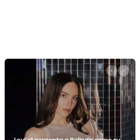
Levi’s® presenta a Belinda como su