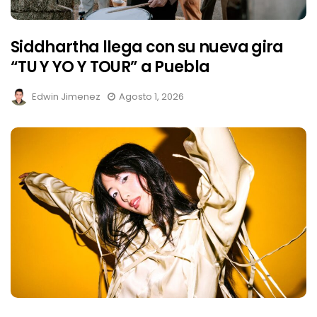
Siddhartha llega con su nueva gira
“TU Y YO Y TOUR” a Puebla
Edwin Jimenez
Agosto 1, 2026