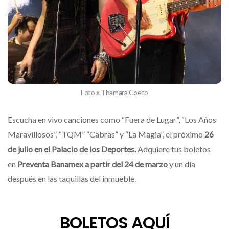
Foto x Thamara Coeto
Escucha en vivo canciones como “Fuera de Lugar”, “Los Años
Maravillosos”, “TQM” “Cabras” y “La Magia”, el próximo
26
de julio en el Palacio de los Deportes.
Adquiere tus boletos
en
Preventa Banamex a partir del 24 de marzo
y un día
después en las taquillas del inmueble.
BOLETOS AQUÍ