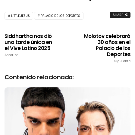
SHARE
LITTLE JESUS
PALACIO DE LOS DEPORTES
Siddhartha nos dió
Molotov celebrará
una tarde única en
30 años en el
el Vive Latino 2025
Palacio de los
Deportes
Anterior
Siguiente
Contenido relacionado: