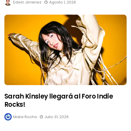
Edwin Jimenez
Agosto 1, 2026
Sarah Kinsley llegará al Foro Indie
Rocks!
Make Rocha
Julio 31, 2026