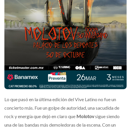
Lo que pasó en la última edición del Vive Latino no fue un
concierto más. Fue un golpe de autoridad, una sacudida de
rock y energía que dejó en claro que
Molotov
sigue siendo
una de las bandas más demoledoras de la escena. Con un