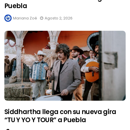
Puebla
Mariana Zoé
Agosto 2, 2026
Siddhartha llega con su nueva gira
“TU Y YO Y TOUR” a Puebla