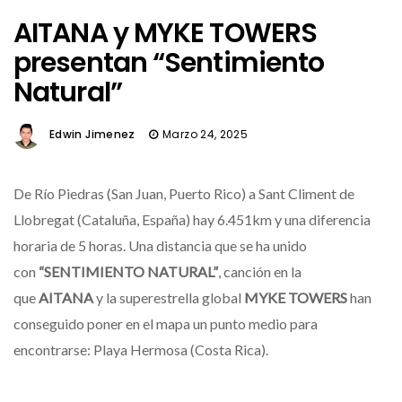
AITANA y MYKE TOWERS
presentan “Sentimiento
Natural”
Edwin Jimenez
Marzo 24, 2025
De Río Piedras (San Juan, Puerto Rico) a Sant Climent de
Llobregat (Cataluña, España) hay 6.451km y una diferencia
horaria de 5 horas. Una distancia que se ha unido
con
“SENTIMIENTO NATURAL”
, canción en la
que
AITANA
y la superestrella global
MYKE TOWERS
han
conseguido poner en el mapa un punto medio para
encontrarse: Playa Hermosa (Costa Rica).