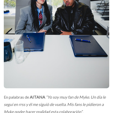
En palabras de
AITANA
“Yo soy muy fan de Myke. Un día le
seguí en rrss y él me siguió de vuelta. Mis fans le pidieron a
Myke poder hacer realidad esta colaboración”
.