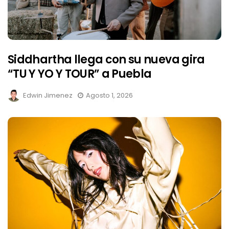
Siddhartha llega con su nueva gira
“TU Y YO Y TOUR” a Puebla
Edwin Jimenez
Agosto 1, 2026