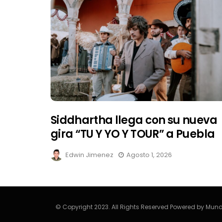
Siddhartha llega con su nueva
gira “TU Y YO Y TOUR” a Puebla
Edwin Jimenez
Agosto 1, 2026
© Copyright 2023. All Rights Reserved Powered by Mund