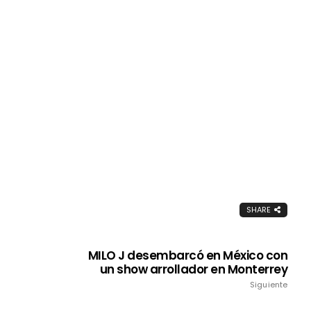
SHARE
MILO J desembarcó en México con
un show arrollador en Monterrey
Siguiente