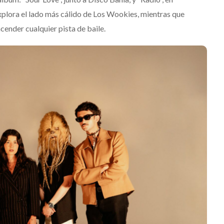
plora el lado más cálido de Los Wookies, mientras que
cender cualquier pista de baile.
Destino Dos Equis 2026: La
gran celebración sonora