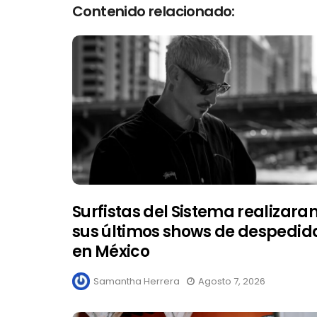
Contenido relacionado:
Surfistas del Sistema realizara
sus últimos shows de despedid
en México
Samantha Herrera
Agosto 7, 2026