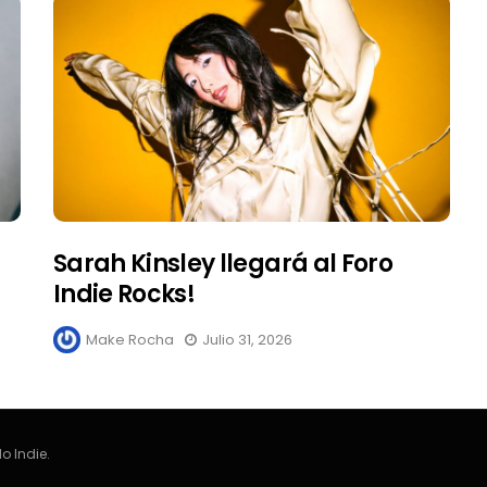
Sarah Kinsley llegará al Foro
Indie Rocks!
Make Rocha
Julio 31, 2026
o Indie.