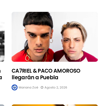
n
CA7RIEL & PACO AMOROSO
a
llegarán a Puebla
Mariana Zoé
Agosto 2, 2026