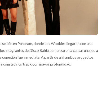
que transformará las
noches de Boca del Río y
Mérida
Edwin Jimenez
Julio 13, 2026
a sesión en Panoram, donde Los Wookies llegaron con una
los integrantes de Disco Bahía comenzaron a cantar una letra
a conexión fue inmediata. A partir de ahí, ambos proyectos
ra construir un track con mayor profundidad.