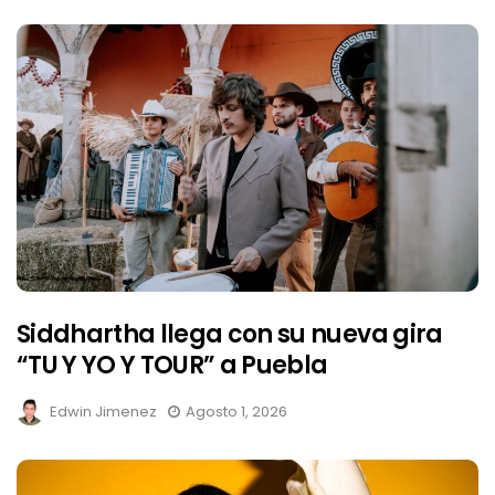
Siddhartha llega con su nueva gira
“TU Y YO Y TOUR” a Puebla
Edwin Jimenez
Agosto 1, 2026