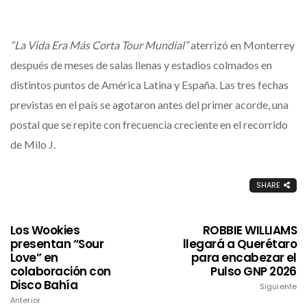
“La Vida Era Más Corta Tour Mundial”
aterrizó en Monterrey
después de meses de salas llenas y estadios colmados en
distintos puntos de América Latina y España. Las tres fechas
previstas en el país se agotaron antes del primer acorde, una
postal que se repite con frecuencia creciente en el recorrido
de Milo J.
SHARE
Los Wookies
ROBBIE WILLIAMS
presentan “Sour
llegará a Querétaro
Love” en
para encabezar el
colaboración con
Pulso GNP 2026
Disco Bahía
Siguiente
Anterior