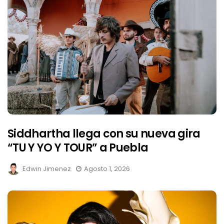
Siddhartha llega con su nueva gira
“TU Y YO Y TOUR” a Puebla
Edwin Jimenez
Agosto 1, 2026