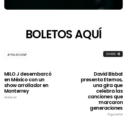
BOLETOS AQUÍ
SHARE
PULSO GNP
MILO J desembarcó
David Bisbal
en México con un
presenta Eternos,
show arrollador en
una gira que
Monterrey
celebra las
canciones que
Anterior
marcaron
generaciones
Siguiente