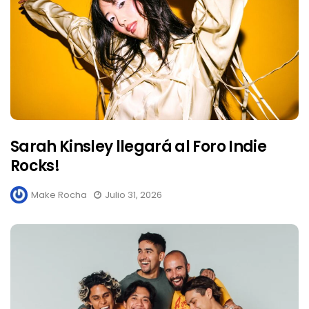
Sarah Kinsley llegará al Foro Indie
Rocks!
Make Rocha
Julio 31, 2026