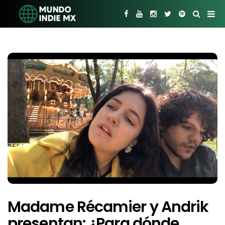
Madame Récamier y Andrik
presentan: ¿Para dónde