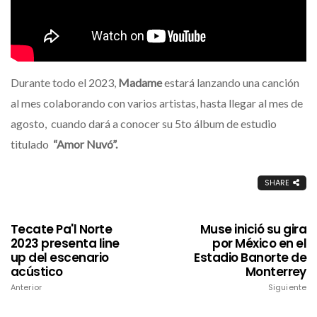
Durante todo el 2023,
Madame
estará lanzando una canción
al mes colaborando con varios artistas, hasta llegar al mes de
agosto, cuando dará a conocer su 5to álbum de estudio
titulado
“Amor Nuvó”.
SHARE
Tecate Pa'l Norte
Muse inició su gira
2023 presenta line
por México en el
up del escenario
Estadio Banorte de
acústico
Monterrey
Anterior
Siguiente