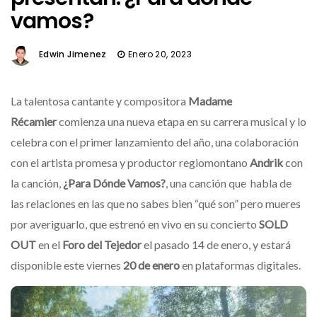
vamos?
Edwin Jimenez
Enero 20, 2023
La talentosa cantante y compositora
Madame
Récamier
comienza una nueva etapa en su carrera musical y lo
celebra con el primer lanzamiento del año, una colaboración
con el artista promesa y productor regiomontano
Andrik
con
la canción,
¿Para Dónde Vamos?
, una canción que habla de
las relaciones en las que no sabes bien “qué son” pero mueres
por averiguarlo, que estrenó en vivo en su concierto
SOLD
OUT
en el
Foro del Tejedor
el pasado 14 de enero, y estará
disponible este viernes
20 de enero
en plataformas digitales.