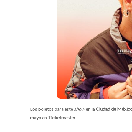
Los boletos para este
show
en la
Ciudad de Méxic
mayo
en
Ticketmaster
.