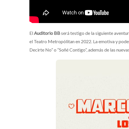
El
Auditorio BB
será testigo de la siguiente aventu
el Teatro Metropólitan en 2022. La emotiva y pod
Decirte No” o “Soñé Contigo”, además de las nuevas