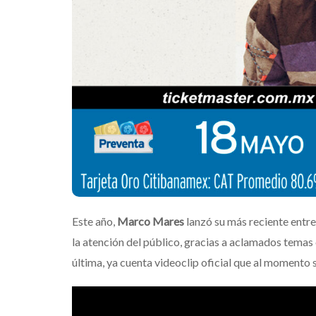
que transforma
noches de Boca 
Mérida
Edwin Jimenez
Este año,
Marco Mares
lanzó su más reciente entr
la atención del público, gracias a aclamados temas 
última, ya cuenta videoclip oficial que al momento