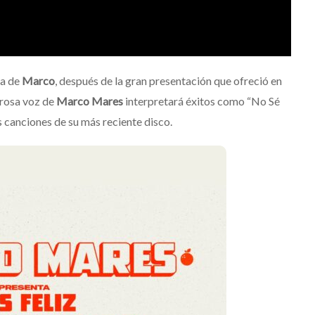
ra de
Marco
, después de la gran presentación que ofreció en
erosa voz de
Marco Mares
interpretará éxitos como “No Sé
 canciones de su más reciente disco.