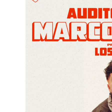
Destino Dos Equ
gran celebraci