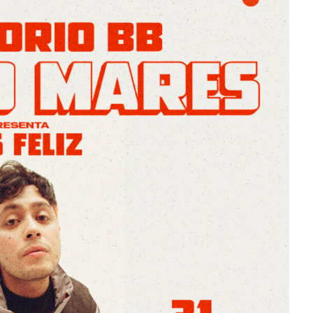
is 2026: La
ón sonora