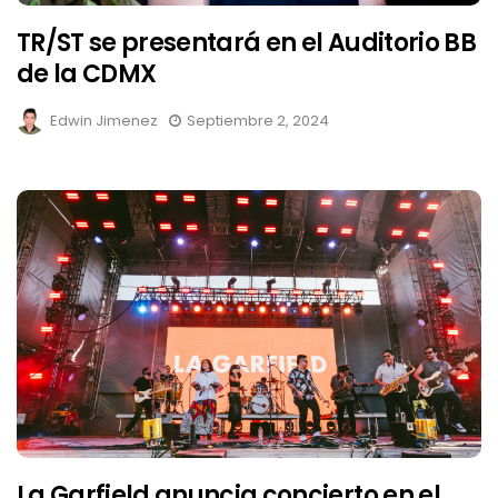
TR/ST se presentará en el Auditorio BB
de la CDMX
Edwin Jimenez
Septiembre 2, 2024
La Garfield anuncia concierto en el