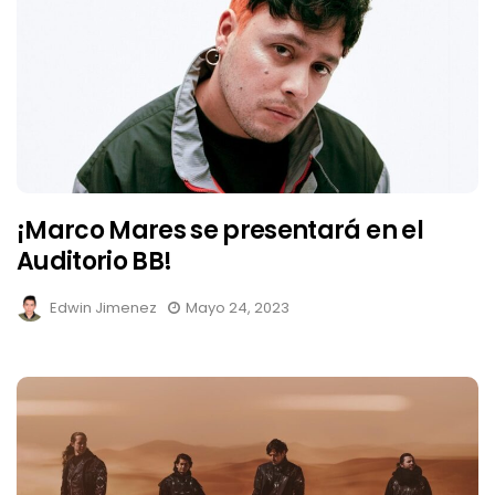
¡Marco Mares se presentará en el
Auditorio BB!
Edwin Jimenez
Mayo 24, 2023