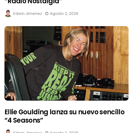
“Radio Nostalgia”
Edwin Jimenez
Agosto 2, 2026
Ellie Goulding lanza su nuevo sencillo
“4 Seasons”
Edwin Jimenez
Agosto 2, 2026