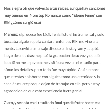
Nos alegra oír que volverás a tus raices, aunque hay canciones
muy buenas en ‘Nonstop Romance’ como “Ebene Fume” con
Riki ¿cómo surgió esa?
Mareux:
El proceso fue fácil. Tenía listo el instrumental y solo
buscaba alguien que la cantara, entonces
Riki
me vino a la
mente. Le envié un mensaje directo en Instagram y aceptó,
luego de unos días me pasó la grabación de su voz y quedó
lista. Si no me equivocó me visitó una vez en el estudio para
afinar los detalles, pero todo fue muy rápido. Casi siempre
que intentas colaborar con alguien toma una eternidad y la
canción muere porque dejan de trabajar en ella, pero estoy
agradecido de que esta experiencia fuera genial.
Claro, y se nota en el resultado final que disfrutar hacer esa