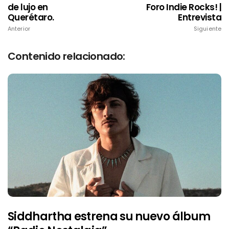
de lujo en
Foro Indie Rocks! |
Querétaro.
Entrevista
Anterior
Siguiente
Contenido relacionado:
Siddhartha estrena su nuevo álbum