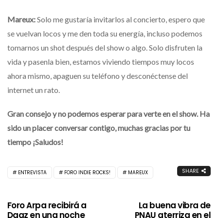
Mareux:
Solo me gustaría invitarlos al concierto, espero que
se vuelvan locos y me den toda su energía, incluso podemos
tomarnos un shot después del show o algo. Solo disfruten la
vida y pasenla bien, estamos viviendo tiempos muy locos
ahora mismo, apaguen su teléfono y desconéctense del
internet un rato.
Gran consejo y no podemos esperar para verte en el show. Ha
sido un placer conversar contigo, muchas gracias por tu
tiempo ¡Saludos!
SHARE
ENTREVISTA
FORO INDIE ROCKS!
MAREUX
Foro Arpa recibirá a
La buena vibra de
Daaz en una noche
PNAU aterriza en el