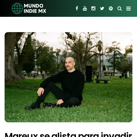
Mareux se alista para invadir