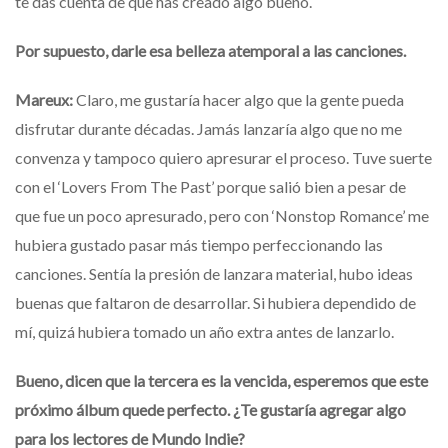
te das cuenta de que has creado algo bueno.
Por supuesto, darle esa belleza atemporal a las canciones.
Mareux:
Claro, me gustaría hacer algo que la gente pueda
disfrutar durante décadas. Jamás lanzaría algo que no me
convenza y tampoco quiero apresurar el proceso. Tuve suerte
con el ‘Lovers From The Past’ porque salió bien a pesar de
que fue un poco apresurado, pero con ‘Nonstop Romance’ me
hubiera gustado pasar más tiempo perfeccionando las
canciones. Sentía la presión de lanzara material, hubo ideas
buenas que faltaron de desarrollar. Si hubiera dependido de
mí, quizá hubiera tomado un año extra antes de lanzarlo.
Bueno, dicen que la tercera es la vencida, esperemos que este
próximo álbum quede perfecto. ¿Te gustaría agregar algo
para los lectores de Mundo Indie?