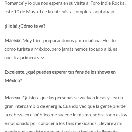
Romance’ y lo que nos espera en su visita al Foro Indie Rocks!
este 10 de Mayo. Lee la entrevista completa aquí abajo.
¡Hola! ¿Cómo te va?
Mareux:
Muy bien, preparándonos para mañana. He ido
como turista a México, pero jamás hemos tocado allá, es
nuestra primera vez.
Excelente, ¿qué pueden esperar tus fans de los shows en
México?
Mareux:
Quisiera que las personas se vuelvan locas y sea un
gran intercambio de energía. Cuando veo que la gente pierde
la cabeza en el público me sucede lo mismo, sobre todo estoy
emocionado por conocer a los fans mexicanos. Llevaré a mi
banda que consiste de un guitarrista y tecladista llamado