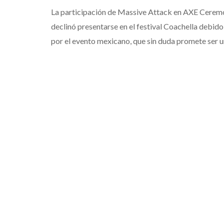
La participación de Massive Attack en AXE Ceremon
declinó presentarse en el festival Coachella debi
por el evento mexicano, que sin duda promete ser u