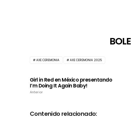
BOLE
AXE CEREMONIA
AXE CEREMONIA 2025
Girl in Red en México presentando
I’m Doing It Again Baby!
Anterior
Contenido relacionado: