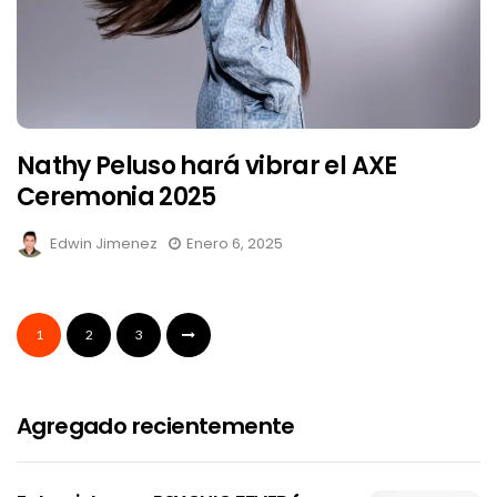
Nathy Peluso hará vibrar el AXE
Ceremonia 2025
Edwin Jimenez
Enero 6, 2025
1
2
3
Agregado recientemente