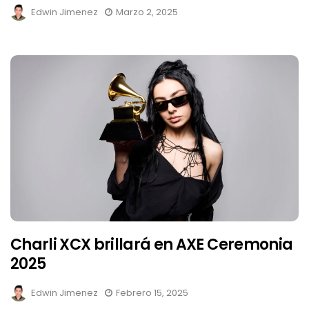
Edwin Jimenez
Marzo 2, 2025
Charli XCX brillará en AXE Ceremonia
2025
Edwin Jimenez
Febrero 15, 2025