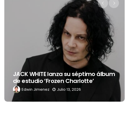
Levi’s® presenta a Bel
u séptimo álbum
nueva embajadora pa
harlotte’
Latinoamérica
3, 2026
Edwin Jimenez
Julio 13, 20