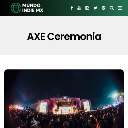
AXE Ceremonia