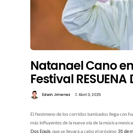
Natanael Cano en
Festival RESUENA
Edwin Jimenez
Abril 3, 2025
El fenómeno de los corridos tumbados llega con fu
más influyentes de la nueva ola de la música mexi
Dos Equis
, que se llevará a cabo el próximo
31 de 