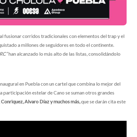
l fusionar corridos tradicionales con elementos del trap y el
quistado a millones de seguidores en todo el continente.
RC”
han alcanzado lo más alto de las listas, consolidándolo
inaugural en Puebla con un cartel que combina lo mejor del
 la participación estelar de Cano se suman otros grandes
R Conriquez, Alvaro Díaz y muchos más,
que se darán cita este