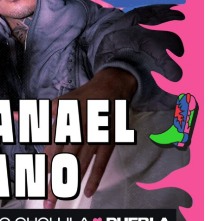
‘Frozen Charlotte’
Jimenez
Julio 13, 2026
Edwin Jimenez
Julio 13,