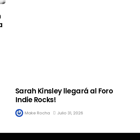
n
a
Sarah Kinsley llegará al Foro
Indie Rocks!
Make Rocha
Julio 31, 2026