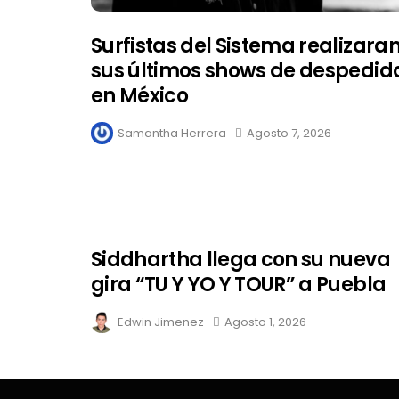
Surfistas del Sistema realizara
sus últimos shows de despedid
en México
Samantha Herrera
Agosto 7, 2026
Siddhartha llega con su nueva
gira “TU Y YO Y TOUR” a Puebla
Edwin Jimenez
Agosto 1, 2026