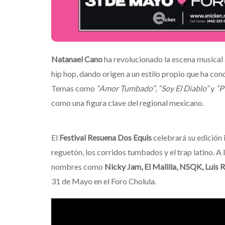
Natanael Cano
ha revolucionado la escena musical a
hip hop, dando origen a un estilo propio que ha con
Temas como
“Amor Tumbado”
,
“Soy El Diablo”
y
“P
como una figura clave del regional mexicano.
El
Festival Resuena Dos Equis
celebrará su edición 
reguetón, los corridos tumbados y el trap latino. A
nombres como
Nicky Jam, El Malilla, NSQK, Luis 
31 de Mayo en el Foro Cholula.