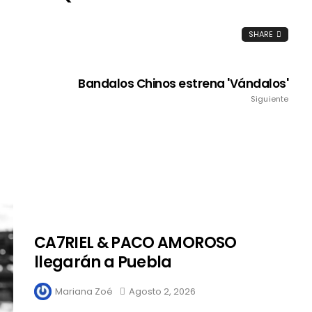
SHARE
Bandalos Chinos estrena 'Vándalos'
Siguiente
CA7RIEL & PACO AMOROSO
llegarán a Puebla
Mariana Zoé
Agosto 2, 2026