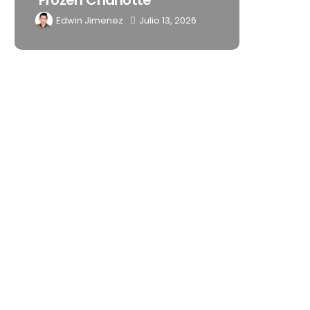
Latinoamérica
 2026
Edwin Jimenez
Julio 13, 2026