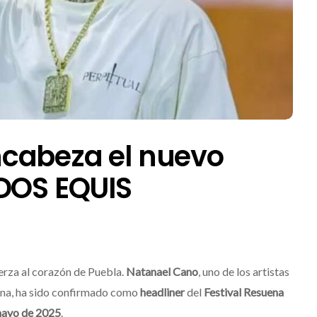
cabeza el nuevo
 DOS EQUIS
erza al corazón de Puebla.
Natanael Cano
, uno de los artistas
cana, ha sido confirmado como
headliner
del
Festival Resuena
mayo de 2025
.