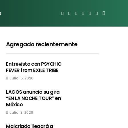
s
Agregado recientemente
Entrevista con PSYCHIC
FEVER from EXILE TRIBE
Julio 15, 2026
LAGOS anuncia su gira
“EN LA NOCHE TOUR” en
México
Julio 13, 2026
Malcriada llegará a