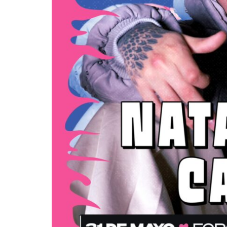
Mérida
Edwin 