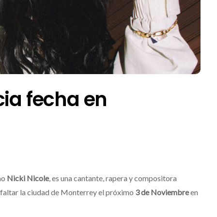
cia fecha en
mo
Nicki Nicole
, es una cantante, rapera y compositora
a faltar la ciudad de Monterrey el próximo
3 de Noviembre
en