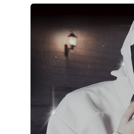
Destino Dos Eq
gran celebrac