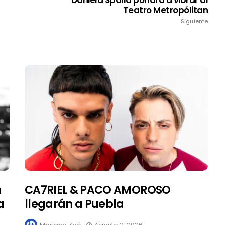
Teatro Metropólitan
Siguiente
n
CA7RIEL & PACO AMOROSO
a
llegarán a Puebla