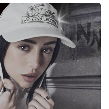
uis 2026: La
ión sonora