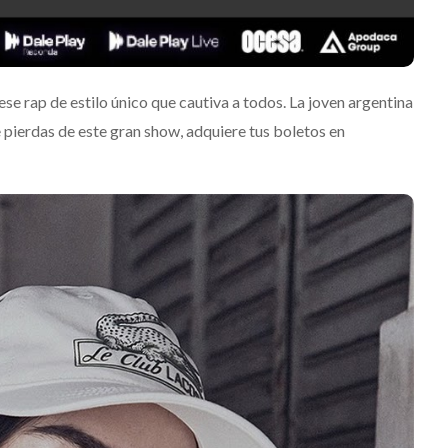
e rap de estilo único que cautiva a todos. La joven argentina
 pierdas de este gran show, adquiere tus boletos en