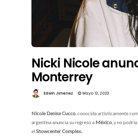
Nicki Nicole anun
Monterrey
Edwin Jimenez
Mayo 12, 2023
Nicole Denise Cucco
, conocida artísticamente co
argentina anuncia su regreso a
México
, y no podrí
el
Showcenter Complex.