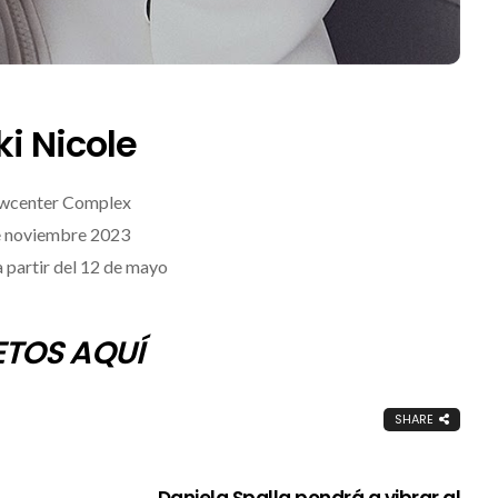
ki Nicole
wcenter Complex
e noviembre 2023
 partir del 12 de mayo
ETOS AQUÍ
SHARE
Daniela Spalla pondrá a vibrar al