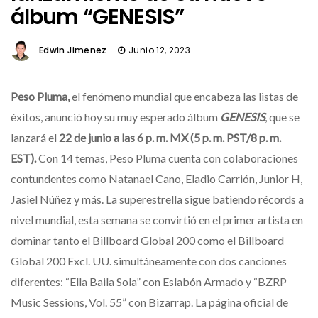
álbum “GENESIS”
Edwin Jimenez
Junio 12, 2023
Peso Pluma,
el fenómeno mundial que encabeza las listas de
éxitos, anunció hoy su muy esperado álbum
GENESIS
, que se
lanzará el
22 de junio a las 6 p. m. MX (5 p. m. PST/8 p. m.
EST).
Con 14 temas, Peso Pluma cuenta con colaboraciones
contundentes como Natanael Cano, Eladio Carrión, Junior H,
Jasiel Núñez y más. La superestrella sigue batiendo récords a
nivel mundial, esta semana se convirtió en el primer artista en
dominar tanto el Billboard Global 200 como el Billboard
Global 200 Excl. UU. simultáneamente con dos canciones
diferentes: “Ella Baila Sola” con Eslabón Armado y “BZRP
Music Sessions, Vol. 55” con Bizarrap. La página oficial de