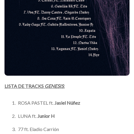
LISTA DE TRACKS
GENESIS
:
ROSA PASTEL ft.
Jasiel Núñez
LUNA ft.
Junior H
77 ft. Eladio Carrión