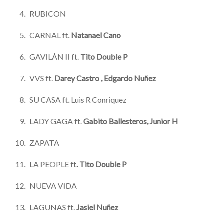
RUBICON
CARNAL ft.
Natanael Cano
GAVILÁN II ft.
Tito Double P
VVS ft.
Darey Castro , Edgardo Nuñez
SU CASA ft. Luis R Conriquez
LADY GAGA ft.
Gabito Ballesteros, Junior H
ZAPATA
LA PEOPLE ft
. Tito Double P
NUEVA VIDA
LAGUNAS ft.
Jasiel Nuñez