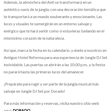
Además, la atmósfera del Anti se transformará en un
auténtico oasis de la jungla, con una decoración temática que
te transportará a un mundo exuberante y emocionante. Las
luces y visuales te sumergirán en un entorno salvaje y
enérgico que te hará sentir como si estuvieras bailando en el
mismísimo corazón de la naturaleza.
Así que, marca la fecha en tu calendario, y únete a nosotros en
Antiguo Hotel Reforma para una experiencia de Jungle DJ Set
inolvidable. Las puertas se abrirán a las 10:00 p.m., y la fiesta
no parará hasta las primeras luces del amanecer.
¡Prepárate para rugir y ser parte de la jungla musical más
salvaje en Jungle DJ Set por Dorado!
Para más información y reservas, visita nuestro sitio web
aquí:
DORADO