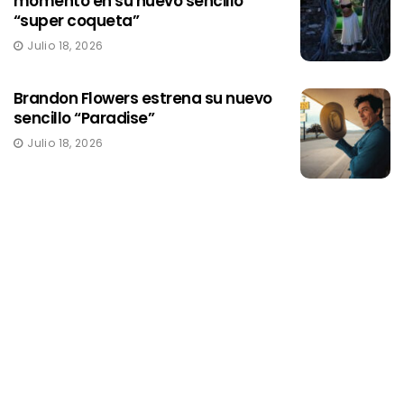
momento en su nuevo sencillo
“super coqueta”
Julio 18, 2026
Brandon Flowers estrena su nuevo
sencillo “Paradise”
Julio 18, 2026