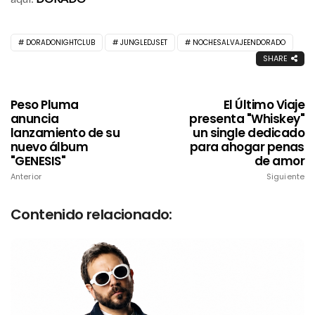
DORADONIGHTCLUB
JUNGLEDJSET
NOCHESALVAJEENDORADO
SHARE
Peso Pluma
El Último Viaje
anuncia
presenta "Whiskey"
lanzamiento de su
un single dedicado
nuevo álbum
para ahogar penas
"GENESIS"
de amor
Anterior
Siguiente
Contenido relacionado: