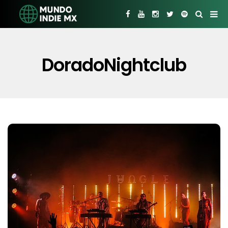
DoradoNightclub