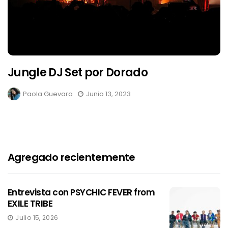
Jungle DJ Set por Dorado
Paola Guevara
Junio 13, 2023
Agregado recientemente
Entrevista con PSYCHIC FEVER from
EXILE TRIBE
Julio 15, 2026