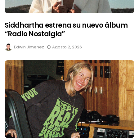
Siddhartha estrena su nuevo álbum
“Radio Nostalgia”
Edwin Jimenez
Agosto 2, 2026