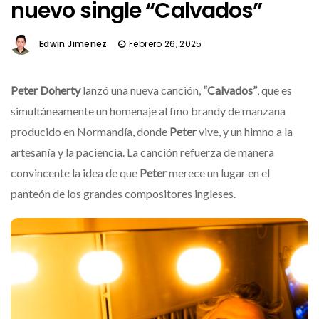
nuevo single “Calvados”
Edwin Jimenez
Febrero 26, 2025
Peter Doherty
lanzó una nueva canción,
“Calvados”
, que es
simultáneamente un homenaje al fino brandy de manzana
producido en Normandía, donde
Peter
vive, y un himno a la
artesanía y la paciencia. La canción refuerza de manera
convincente la idea de que
Peter
merece un lugar en el
panteón de los grandes compositores ingleses.