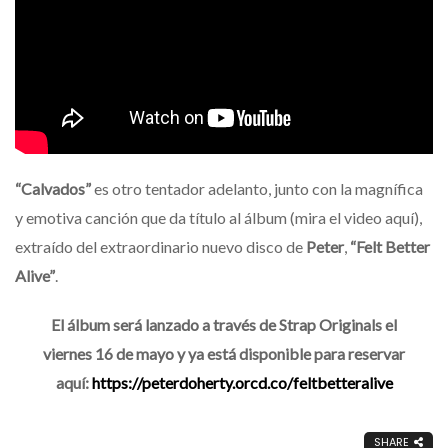
“Calvados”
es otro tentador adelanto, junto con la magnífica
y emotiva canción que da título al álbum (mira el video aquí),
extraído del extraordinario nuevo disco de
Peter
,
“Felt Better
Alive”
.
El álbum será lanzado a través de Strap Originals el
viernes 16 de mayo y ya está disponible para reservar
aquí:
https://peterdoherty.orcd.co/feltbetteralive
SHARE