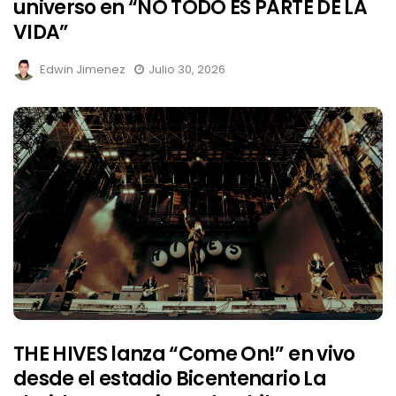
universo en “NO TODO ES PARTE DE LA
VIDA”
Edwin Jimenez
Julio 30, 2026
THE HIVES lanza “Come On!” en vivo
desde el estadio Bicentenario La