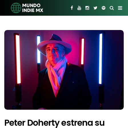
Peter Doherty estrena su