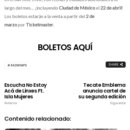
largo del mes… ¡incluyendo
Ciudad de México
el
22 de abril
!
Los boletos estarán a la venta a partir del
2 de
marzo
por
Ticketmaster
.
BOLETOS AQUÍ
SHARE
RADWIMPS
Escucha No Estoy
Tecate Emblema
Acá de Linxes Ft.
anuncia cartel de
Isla Mujeres
su segunda edición
Anterior
Siguiente
Contenido relacionado: