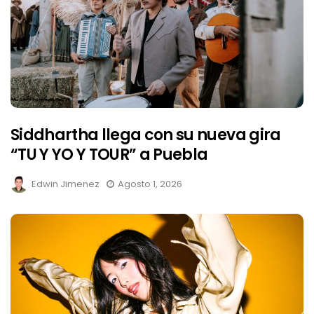
Siddhartha llega con su nueva gira
“TU Y YO Y TOUR” a Puebla
Edwin Jimenez
Agosto 1, 2026