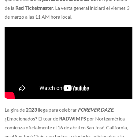
de la
Red Ticketmaster
. La venta general iniciará el viernes 3
de marzo a las 11 AM hora local.
La gira de
2023
llega para celebrar
FOREVER DAZE
.
¿Emocionados? El tour de
RADWIMPS
por Norteamérica
comienza oficialmente el 16 de abril en San José, California,
en el San José Civic, con fechas y ciudades adicionales a lo