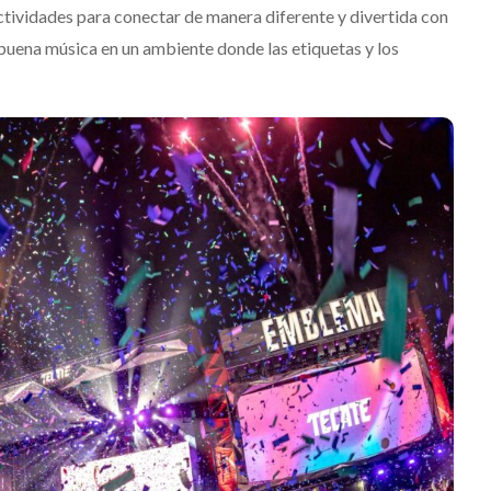
ctividades para conectar de manera diferente y divertida con
la buena música en un ambiente donde las etiquetas y los