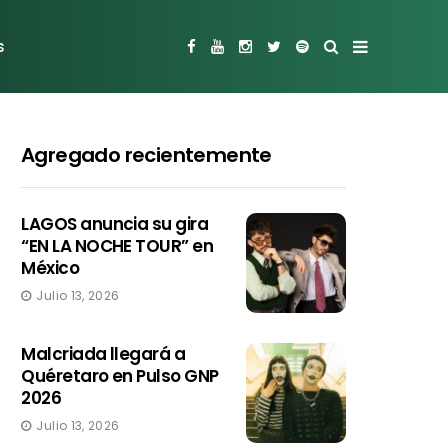
s
Agregado recientemente
LAGOS anuncia su gira
“EN LA NOCHE TOUR” en
México
Julio 13, 2026
Malcriada llegará a
Quéretaro en Pulso GNP
2026
Julio 13, 2026