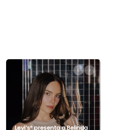
Destino Dos Equis 2026: La
gran celebración sonora