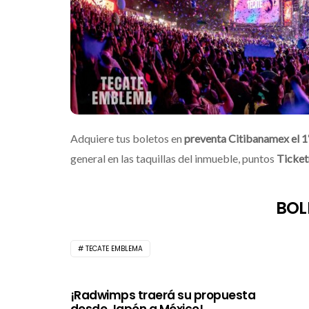
Adquiere tus boletos en
preventa Citibanamex el 1
general en las taquillas del inmueble, puntos
Ticke
BOL
TECATE EMBLEMA
¡Radwimps traerá su propuesta
desde Japón a México!