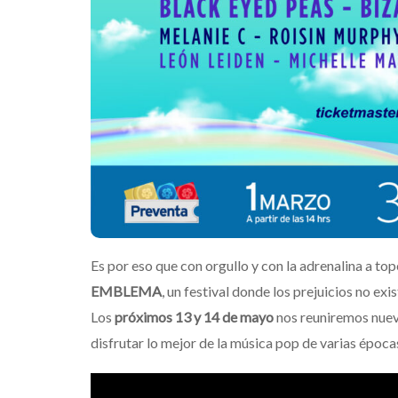
Es por eso que con orgullo y con la adrenalina a to
EMBLEMA
, un festival donde los prejuicios no ex
Los
próximos 13 y 14 de mayo
nos reuniremos nue
disfrutar lo mejor de la música pop de varias épocas