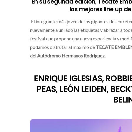
En su segunda edición, Tecate Emb
los mejores line up d
El integrante más joven de los gigantes del entret
nuevamente a un lado las etiquetas y abrazar a tod
festival que propone una nueva experiencia y modi
podamos disfrutar al máximo de
TECATE EMBL
del
Autódromo Hermanos Rodríguez.
ENRIQUE IGLESIAS, ROBBI
PEAS, LEÓN LEIDEN, BECK
BELI