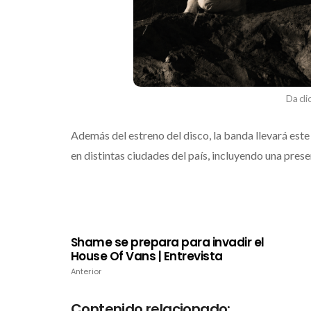
Da cli
Además del estreno del disco, la banda llevará est
en distintas ciudades del país, incluyendo una pres
Shame se prepara para invadir el
House Of Vans | Entrevista
Anterior
Contenido relacionado: