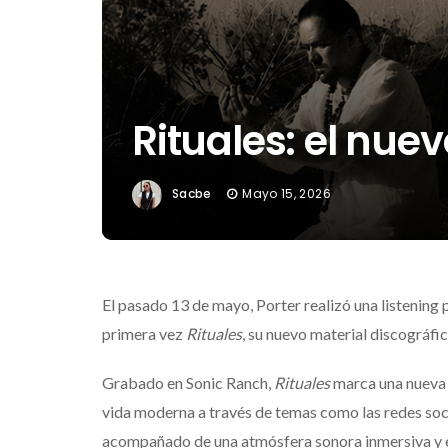
Rituales: el nue
Sacbe
Mayo 15, 2026
El pasado 13 de mayo,
Porter
realizó una listening 
primera vez
Rituales
, su nuevo material discográf
Grabado en Sonic Ranch,
Rituales
marca una nueva e
vida moderna a través de temas como las redes soci
acompañado de una atmósfera sonora inmersiva y ex