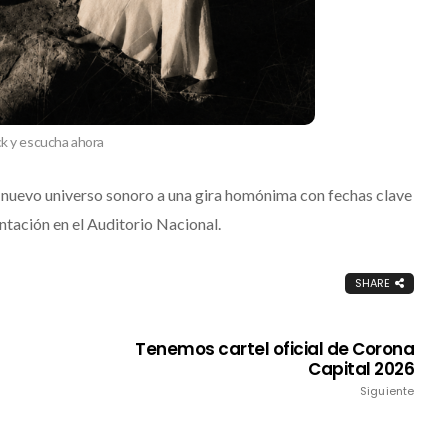
ck y escucha ahora
e nuevo universo sonoro a una gira homónima con fechas clave
entación en el
Auditorio Nacional
.
SHARE
Tenemos cartel oficial de Corona
Capital 2026
Siguiente