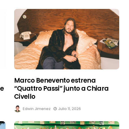
Marco Benevento estrena
te
“Quattro Passi” junto a Chiara
Civello
Edwin Jimenez
Julio 11, 2026