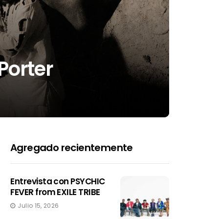
Porter
Agregado recientemente
Entrevista con PSYCHIC
FEVER from EXILE TRIBE
Julio 15, 2026