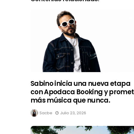
Sabino inicia una nueva etapa
con Apodaca Booking y prome
más música que nunca.
Sacbe
Julio 23, 2026