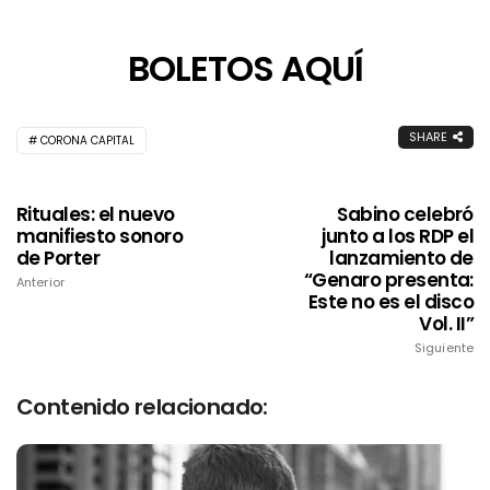
BOLETOS AQUÍ
SHARE
CORONA CAPITAL
Rituales: el nuevo
Sabino celebró
manifiesto sonoro
junto a los RDP el
de Porter
lanzamiento de
“Genaro presenta:
Anterior
Este no es el disco
Vol. II”
Siguiente
Contenido relacionado: