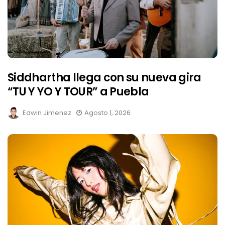
Siddhartha llega con su nueva gira
“TU Y YO Y TOUR” a Puebla
Edwin Jimenez
Agosto 1, 2026