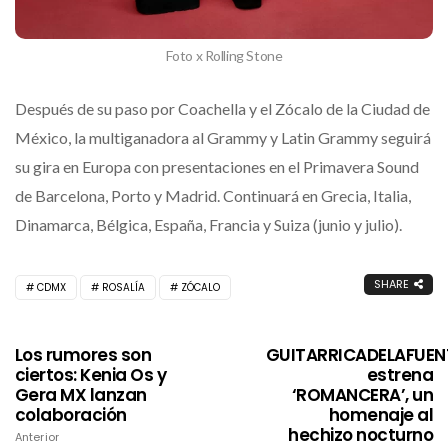
Foto x Rolling Stone
Después de su paso por Coachella y el Zócalo de la Ciudad de
México, la multiganadora al Grammy y Latin Grammy seguirá
su gira en Europa con presentaciones en el Primavera Sound
de Barcelona, Porto y Madrid. Continuará en Grecia, Italia,
Dinamarca, Bélgica, España, Francia y Suiza (junio y julio).
SHARE
CDMX
ROSALÍA
ZÓCALO
Los rumores son
GUITARRICADELAFUEN
ciertos: Kenia Os y
estrena
Gera MX lanzan
‘ROMANCERA’, un
colaboración
homenaje al
hechizo nocturno
Anterior