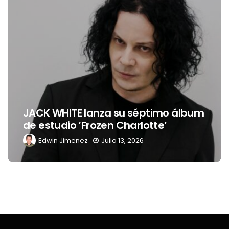
JACK WHITE lanza su séptimo álbum
de estudio ‘Frozen Charlotte’
Edwin Jimenez
Julio 13, 2026