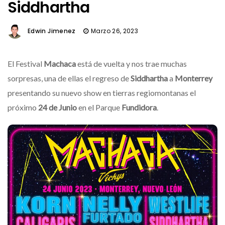
Siddhartha
Edwin Jimenez
Marzo 26, 2023
El Festival
Machaca
está de vuelta y nos trae muchas
sorpresas, una de ellas el regreso de
Siddhartha
a
Monterrey
presentando su nuevo show en tierras regiomontanas el
próximo
24 de Junio
en el Parque
Fundidora
.