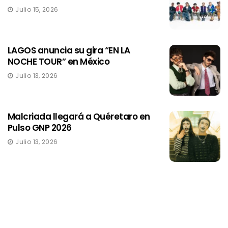
Julio 15, 2026
LAGOS anuncia su gira “EN LA
NOCHE TOUR” en México
Julio 13, 2026
Malcriada llegará a Quéretaro en
Pulso GNP 2026
Julio 13, 2026