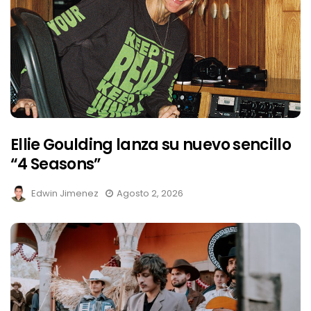
Ellie Goulding lanza su nuevo sencillo
“4 Seasons”
Edwin Jimenez
Agosto 2, 2026