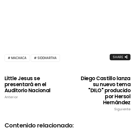
SHARE
MACHACA
SIDDHARTHA
Little Jesus se
Diego Castillo lanza
presentará en el
su nuevo tema
Auditorio Nacional
"DILO" producido
por Hersol
Anterior
Hernández
Siguiente
Contenido relacionado: