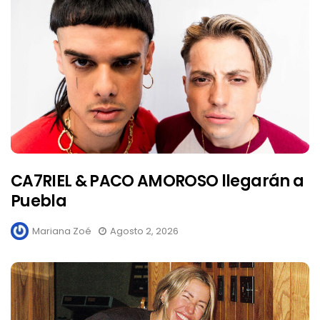
CA7RIEL & PACO AMOROSO llegarán a
Puebla
Mariana Zoé
Agosto 2, 2026