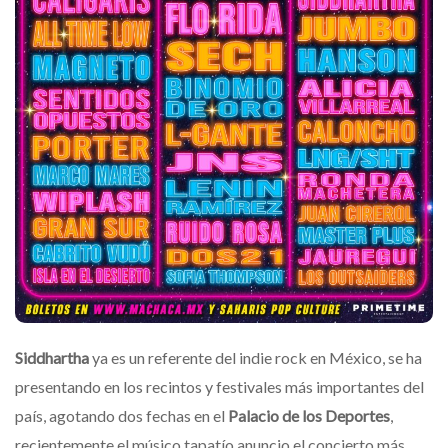
Siddhartha
ya es un referente del indie rock en México, se ha
presentando en los recintos y festivales más importantes del
país, agotando dos fechas en el
Palacio de los Deportes
,
recientemente el músico tapatío anuncio el concierto más