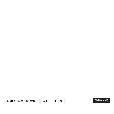
SHARE
AUDITORIO NACIONAL
LITTLE JESUS