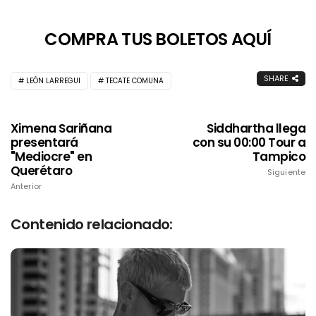
COMPRA TUS BOLETOS AQUÍ
SHARE
LEÓN LARREGUI
TECATE COMUNA
Ximena Sariñana
Siddhartha llega
presentará
con su 00:00 Tour a
"Mediocre" en
Tampico
Querétaro
Siguiente
Anterior
Contenido relacionado: