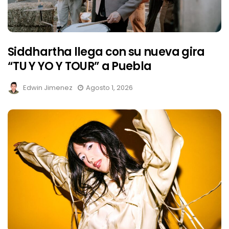
Siddhartha llega con su nueva gira
“TU Y YO Y TOUR” a Puebla
Edwin Jimenez
Agosto 1, 2026