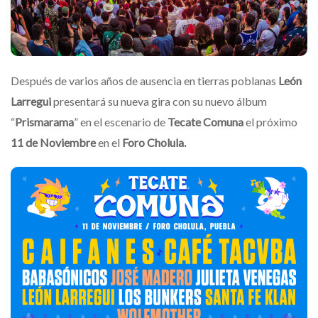
Después de varios años de ausencia en tierras poblanas
León
Larregui
presentará su nueva gira con su nuevo álbum
“
Prismarama
” en el escenario de
Tecate Comuna
el próximo
11 de Noviembre
en el
Foro Cholula.