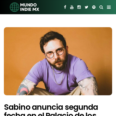
Sabino anuncia segunda
fecha en el Palacio de los