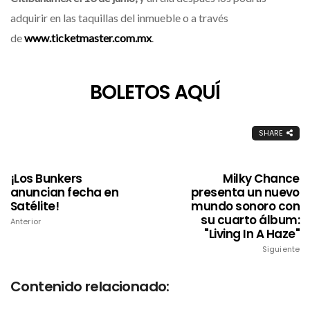
adquirir en las taquillas del inmueble o a través
de
www.ticketmaster.com.mx
.
BOLETOS AQUÍ
SHARE
¡Los Bunkers
Milky Chance
anuncian fecha en
presenta un nuevo
Satélite!
mundo sonoro con
su cuarto álbum:
Anterior
"Living In A Haze"
Siguiente
Contenido relacionado: