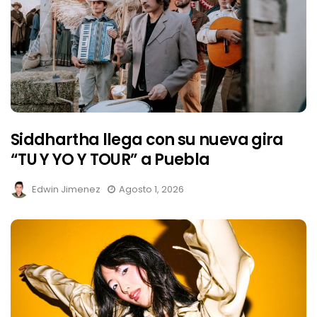
Siddhartha llega con su nueva gira
“TU Y YO Y TOUR” a Puebla
Edwin Jimenez
Agosto 1, 2026