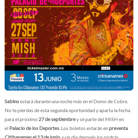
Sabino
estará durante una noche más en el Domo de Cobre.
No te pierdas de esta segunda oportunidad y aparta la fecha
para el próximo
27 de septiembre
y sé parte del MISH en
el
Palacio de los Deportes.
Los boletos estarán en
preventa
Citibanamex el 13 de junio,
y un día después los podrás