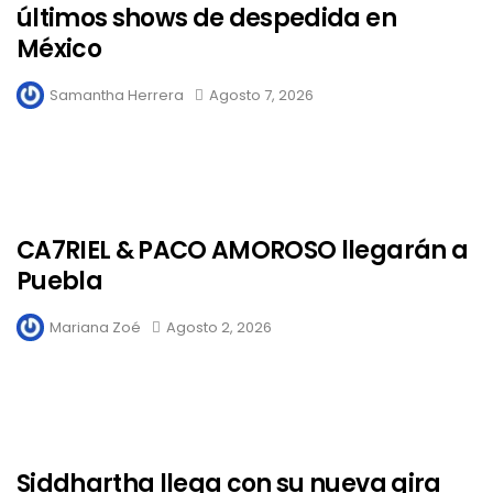
últimos shows de despedida en
México
Samantha Herrera
Agosto 7, 2026
CA7RIEL & PACO AMOROSO llegarán a
Puebla
Mariana Zoé
Agosto 2, 2026
Siddhartha llega con su nueva gira