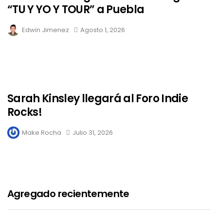
“TU Y YO Y TOUR” a Puebla
Edwin Jimenez
Agosto 1, 2026
Sarah Kinsley llegará al Foro Indie
Rocks!
Make Rocha
Julio 31, 2026
Agregado recientemente