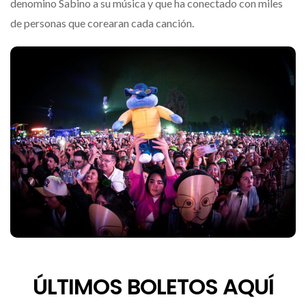
denomino Sabino a su música y que ha conectado con miles
de personas que corearan cada canción.
ÚLTIMOS BOLETOS AQUÍ