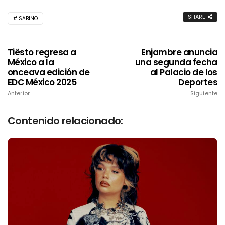
SHARE
SABINO
Tiësto regresa a
Enjambre anuncia
México a la
una segunda fecha
onceava edición de
al Palacio de los
EDC México 2025
Deportes
Anterior
Siguiente
Contenido relacionado: