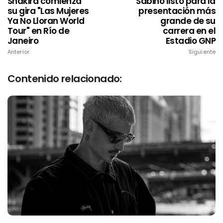
Shakira comienza
Sabino listo para la
su gira "Las Mujeres
presentación más
Ya No Lloran World
grande de su
Tour" en Río de
carrera en el
Janeiro
Estadio GNP
Anterior
Siguiente
Contenido relacionado: