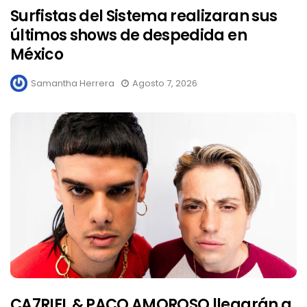
Surfistas del Sistema realizaran sus
últimos shows de despedida en
México
Samantha Herrera
Agosto 7, 2026
CA7RIEL & PACO AMOROSO llegarán a