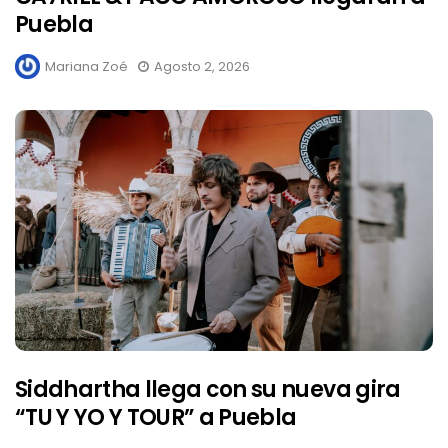
Puebla
Mariana Zoé
Agosto 2, 2026
Siddhartha llega con su nueva gira
“TU Y YO Y TOUR” a Puebla